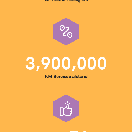
,
,
3
9
0
0
0
0
0
KM Bereisde afstand