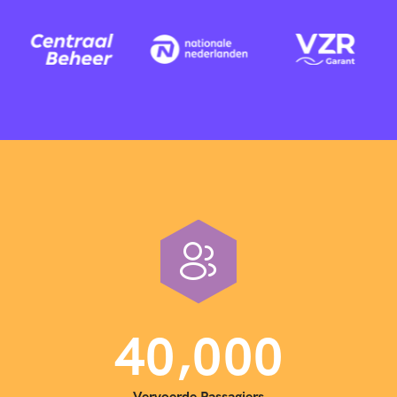
,
4
0
0
0
0
Vervoerde Passagiers