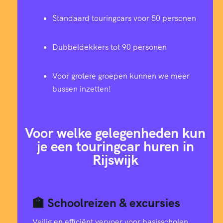
Standaard touringcars voor 50 personen
Dubbeldekkers tot 90 personen
Voor grotere groepen kunnen we meer
bussen inzetten!
Voor welke gelegenheden kun
je een touringcar huren in
Rijswijk
🏫 Schoolreizen & excursies
Veilig en efficiënt vervoer voor basisscholen,