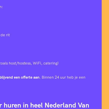
n:
de rit
zoals host/hostess, WiFi, catering)
blijvend een offerte aan
. Binnen 24 uur heb je een
r huren in heel Nederland Van