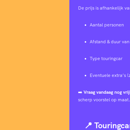
De prijs is afhankelijk va
Aantal personen
Afstand & duur van 
Type touringcar
Eventuele extra’s (
➡️
Vraag vandaag nog vrij
scherp voorstel op maat.
📍 Touringca