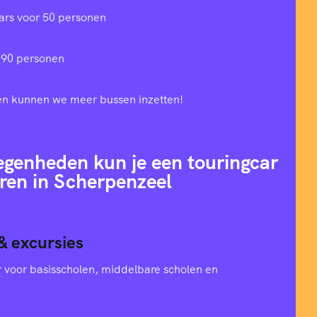
ars voor 50 personen
 90 personen
en kunnen we meer bussen inzetten!
egenheden kun je een touringcar
ren in Scherpenzeel
& excursies
oer voor basisscholen, middelbare scholen en