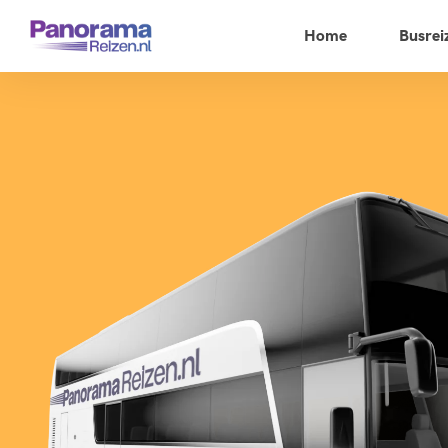
Home
Busrei