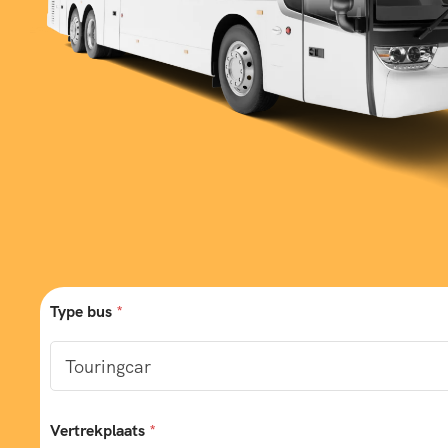
Type bus
*
Vertrekplaats
*