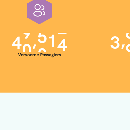
,
,
4
0
0
0
0
3
Vervoerde Passagiers