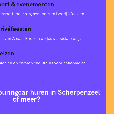
sport & evenementen
ansport, beurzen, seminars en bedrijfsfeesten.
privéfeesten
el van A naar B reizen op jouw speciale dag.
eizen
toelen en ervaren chauffeurs voor nationale of
ouringcar huren in Scherpenzeel
of meer?