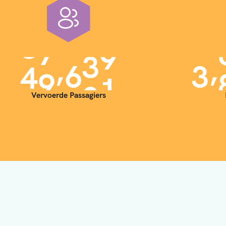
,
,
4
0
0
0
0
3
Vervoerde Passagiers