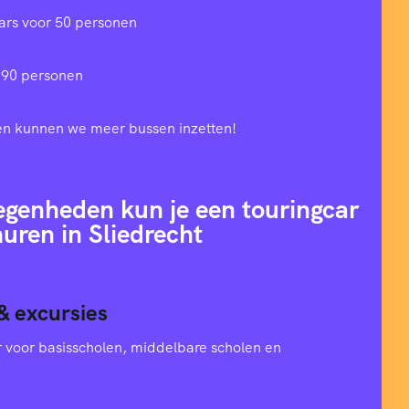
ars voor 50 personen
 90 personen
en kunnen we meer bussen inzetten!
egenheden kun je een touringcar
uren in Sliedrecht
& excursies
oer voor basisscholen, middelbare scholen en