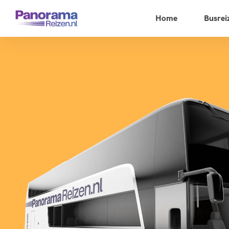
Home
Busrei