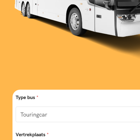
Type bus
*
Vertrekplaats
*