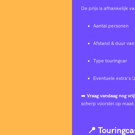
De prijs is afhankelijk va
Aantal personen
Afstand & duur van 
Type touringcar
Eventuele extra’s (
➡️
Vraag vandaag nog vrij
scherp voorstel op maat.
📍 Touringca