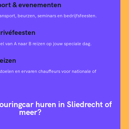
sport & evenementen
ansport, beurzen, seminars en bedrijfsfeesten.
privéfeesten
el van A naar B reizen op jouw speciale dag.
eizen
toelen en ervaren chauffeurs voor nationale of
ouringcar huren in Sliedrecht of
meer?