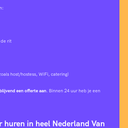
n:
de rit
zoals host/hostess, WiFi, catering)
blijvend een offerte aan
. Binnen 24 uur heb je een
r huren in heel Nederland Van