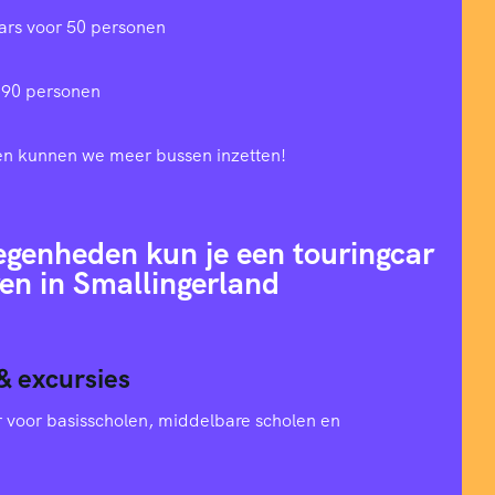
ars voor 50 personen
 90 personen
en kunnen we meer bussen inzetten!
egenheden kun je een touringcar
en in Smallingerland
& excursies
oer voor basisscholen, middelbare scholen en