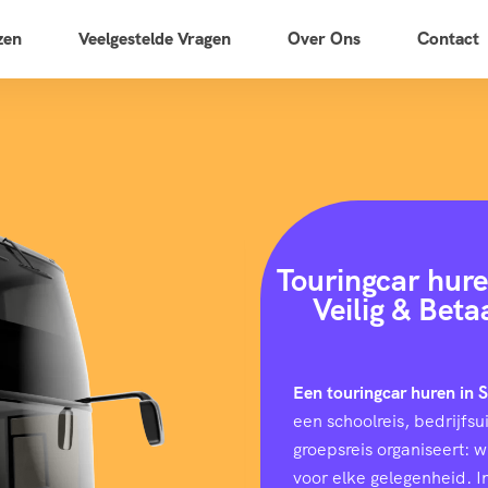
zen
Veelgestelde Vragen
Over Ons
Contact
Touringcar hure
Veilig & Bet
Een touringcar huren in 
een schoolreis, bedrijfs
groepsreis organiseert: 
voor elke gelegenheid. I