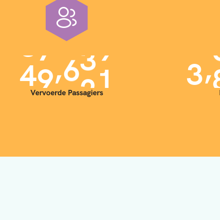
,
,
4
0
0
0
0
3
Vervoerde Passagiers