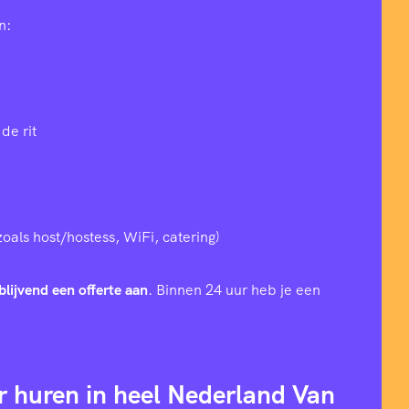
n:
de rit
zoals host/hostess, WiFi, catering)
blijvend een offerte aan
. Binnen 24 uur heb je een
r huren in heel Nederland Van