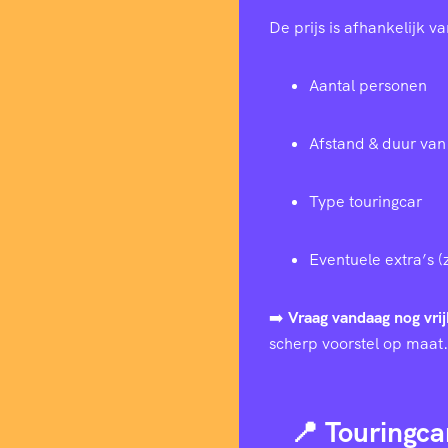
De prijs is afhankelijk va
Aantal personen
Afstand & duur van 
Type touringcar
Eventuele extra’s (
➡️
Vraag vandaag nog vrij
scherp voorstel op maat.
📍 Touringca