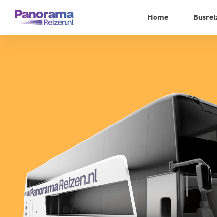
Home
Busrei