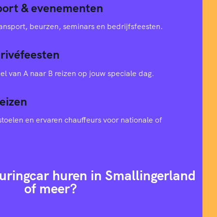
sport & evenementen
ansport, beurzen, seminars en bedrijfsfeesten.
privéfeesten
el van A naar B reizen op jouw speciale dag.
eizen
toelen en ervaren chauffeurs voor nationale of
uringcar huren in Smallingerland
of meer?