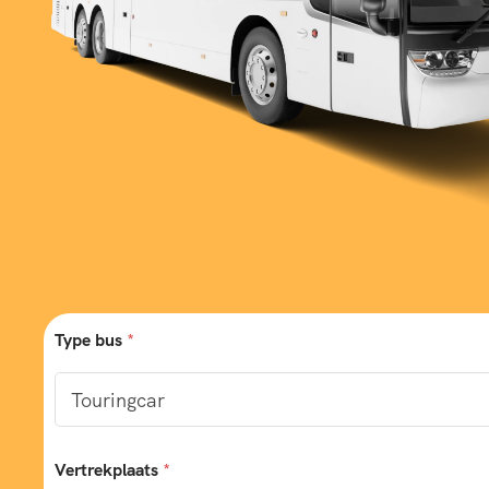
Type bus
*
Vertrekplaats
*