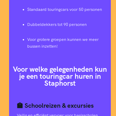
Standaard touringcars voor 50 personen
Dubbeldekkers tot 90 personen
Voor grotere groepen kunnen we meer
bussen inzetten!
Voor welke gelegenheden kun
je een touringcar huren in
Staphorst
🏫 Schoolreizen & excursies
Veilig en efficiënt vervoer voor basisscholen,