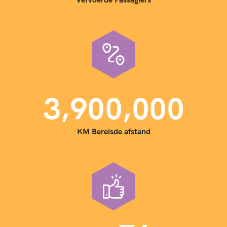
,
,
3
9
0
0
0
0
0
KM Bereisde afstand