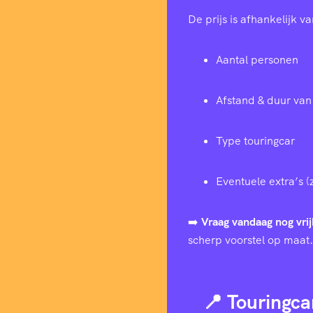
De prijs is afhankelijk va
Aantal personen
Afstand & duur van 
Type touringcar
Eventuele extra’s (
➡️
Vraag vandaag nog vrij
scherp voorstel op maat.
📍 Touringca