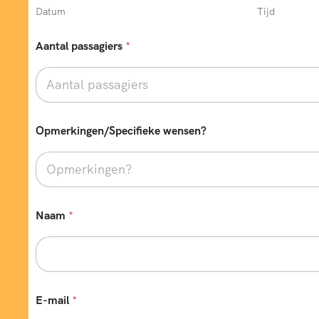
Datum
Tijd
Aantal passagiers
*
Opmerkingen/Specifieke wensen?
Naam
*
E-mail
*