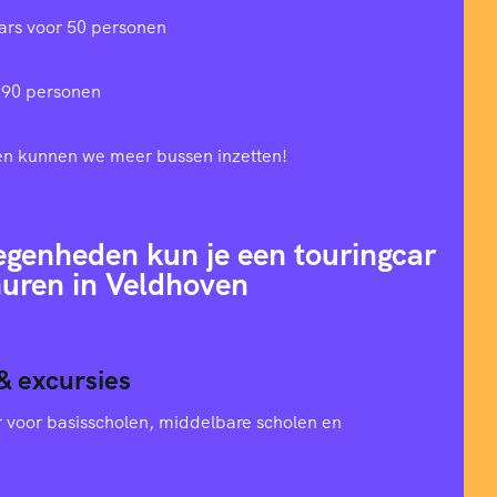
ars voor 50 personen
 90 personen
en kunnen we meer bussen inzetten!
egenheden kun je een touringcar
uren in Veldhoven
& excursies
oer voor basisscholen, middelbare scholen en