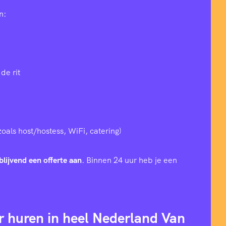
n:
de rit
zoals host/hostess, WiFi, catering)
blijvend een offerte aan
. Binnen 24 uur heb je een
r huren in heel Nederland Van