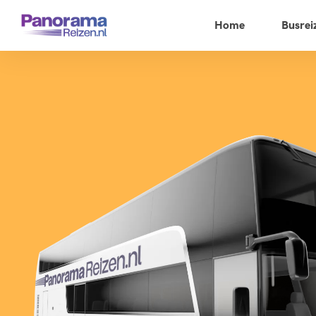
Home
Busrei