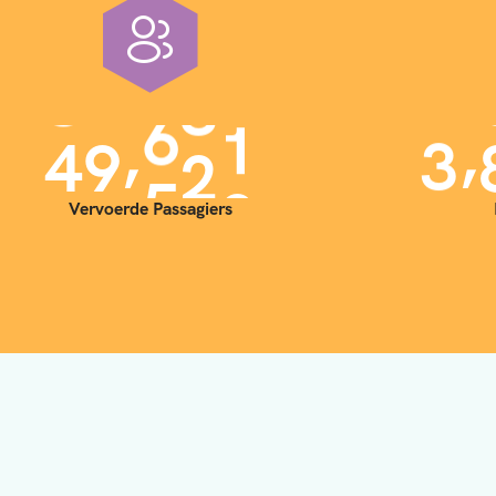
,
,
4
0
0
0
0
3
Vervoerde Passagiers