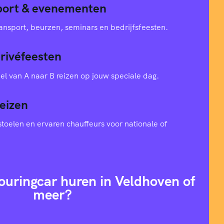
sport & evenementen
ansport, beurzen, seminars en bedrijfsfeesten.
privéfeesten
el van A naar B reizen op jouw speciale dag.
eizen
toelen en ervaren chauffeurs voor nationale of
ouringcar huren in Veldhoven of
meer?