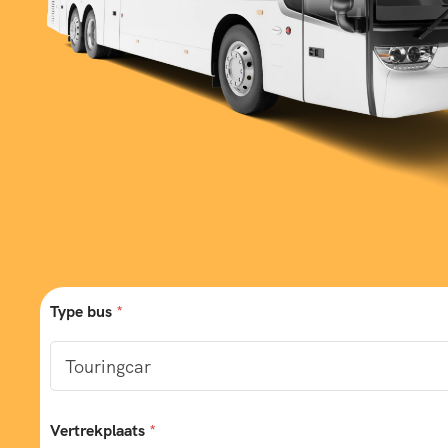
Type bus
*
Vertrekplaats
*