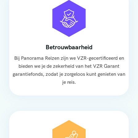
Betrouwbaarheid
Bij Panorama Reizen zijn we VZR-gecertificeerd en
bieden we je de zekerheid van het VZR Garant
garantiefonds, zodat je zorgeloos kunt genieten van
je reis.