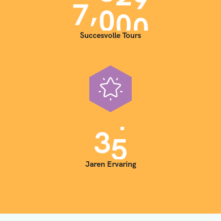
,
7
0
0
0
Succesvolle Tours
3
5
Jaren Ervaring