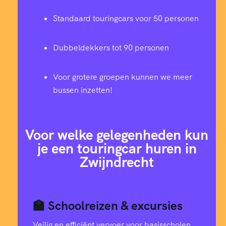
Standaard touringcars voor 50 personen
Dubbeldekkers tot 90 personen
Voor grotere groepen kunnen we meer
bussen inzetten!
Voor welke gelegenheden kun
je een touringcar huren in
Zwijndrecht
🏫 Schoolreizen & excursies
Veilig en efficiënt vervoer voor basisscholen,