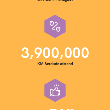
,
,
3
9
0
0
0
0
0
KM Bereisde afstand