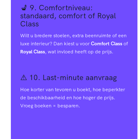
💺 9.
Comfortniveau:
standaard, comfort of Royal
Class
Wilt u bredere stoelen, extra beenruimte of een
luxe interieur? Dan kiest u voor
Comfort Class
of
Royal Class
, wat invloed heeft op de prijs.
⚠️ 10.
Last-minute aanvraag
Hoe korter van tevoren u boekt, hoe beperkter
de beschikbaarheid en hoe hoger de prijs.
Vroeg boeken = besparen.