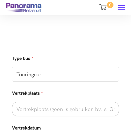
0
Type bus
*
Vertrekplaats
*
Vertrekdatum