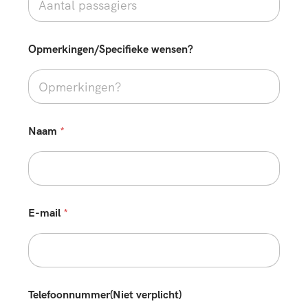
s
Opmerkingen/Specifieke wensen?
Naam
*
E-mail
*
Telefoonnummer(Niet verplicht)