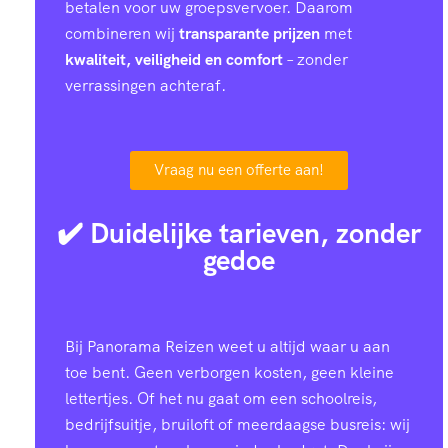
betalen voor uw groepsvervoer. Daarom
combineren wij
transparante prijzen
met
kwaliteit, veiligheid en comfort
– zonder
verrassingen achteraf.
Vraag nu een offerte aan!
✔️ Duidelijke tarieven, zonder
gedoe
Bij Panorama Reizen weet u altijd waar u aan
toe bent. Geen verborgen kosten, geen kleine
lettertjes. Of het nu gaat om een schoolreis,
bedrijfsuitje, bruiloft of meerdaagse busreis: wij