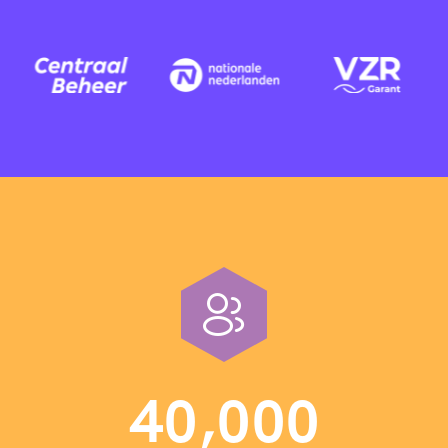
,
4
0
0
0
0