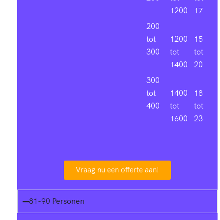
1200
17
200
tot
1200
15
300
tot
tot
1400
20
300
tot
1400
18
400
tot
tot
1600
23
Vraag nu een offerte aan!
81-90 Personen