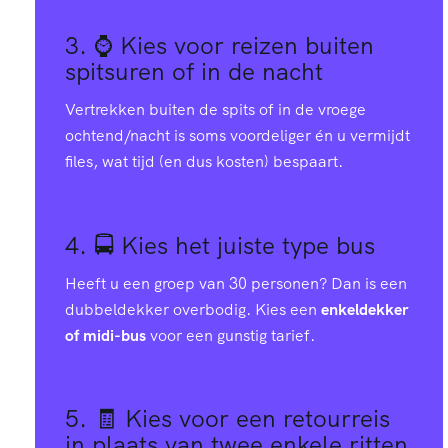
3. ⌚
Kies voor reizen buiten
spitsuren of in de nacht
Vertrekken buiten de spits of in de vroege
ochtend/nacht is soms voordeliger én u vermijdt
files, wat tijd (en dus kosten) bespaart.
4. 🚍
Kies het juiste type bus
Heeft u een groep van 30 personen? Dan is een
dubbeldekker overbodig. Kies een
enkeldekker
of midi-bus
voor een gunstig tarief.
5. 🧾
Kies voor een retourreis
in plaats van twee enkele ritten