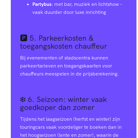
Partybus
: met bar, muziek en lichtshow –
vaak duurder door luxe inrichting
🅿️ 5.
Parkeerkosten &
toegangskosten chauffeur
Bij evenementen of stadscentra kunnen
parkeertarieven en toegangskaarten voor
chauffeurs meespelen in de prijsberekening.
❄️ 6.
Seizoen: winter vaak
goedkoper dan zomer
Tijdens het laagseizoen (herfst en winter) zijn
touringcars vaak voordeliger te boeken dan in
het hoogseizoen (lente en zomer), waarin de