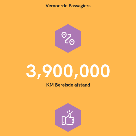
Vervoerde Passagiers
,
,
3
9
0
0
0
0
0
KM Bereisde afstand