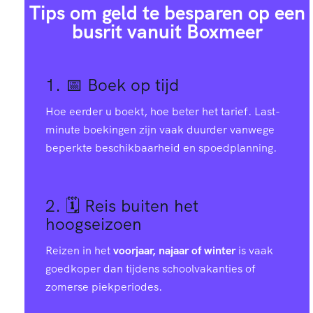
Tips om geld te besparen op een
busrit vanuit Boxmeer
1. 📅
Boek op tijd
Hoe eerder u boekt, hoe beter het tarief. Last-
minute boekingen zijn vaak duurder vanwege
beperkte beschikbaarheid en spoedplanning.
2. 🗓️
Reis buiten het
hoogseizoen
Reizen in het
voorjaar, najaar of winter
is vaak
goedkoper dan tijdens schoolvakanties of
zomerse piekperiodes.