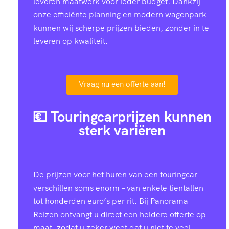
leveren maatwerk voor ieder budget. Dankzij
onze efficiënte planning en modern wagenpark
kunnen wij scherpe prijzen bieden, zonder in te
leveren op kwaliteit.
Vraag nu een offerte aan!
💶 Touringcarprijzen kunnen
sterk variëren
De prijzen voor het huren van een touringcar
verschillen soms enorm – van enkele tientallen
tot honderden euro’s per rit. Bij Panorama
Reizen ontvangt u direct een heldere offerte op
maat, zodat u zeker weet dat u niet te veel