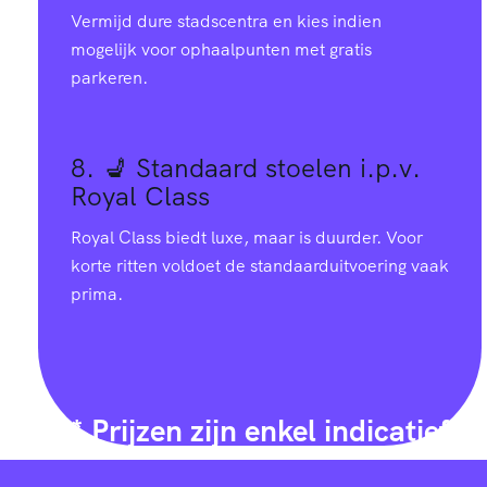
Vermijd dure stadscentra en kies indien
mogelijk voor ophaalpunten met gratis
parkeren.
8. 💺
Standaard stoelen i.p.v.
Royal Class
Royal Class biedt luxe, maar is duurder. Voor
korte ritten voldoet de standaarduitvoering vaak
prima.
* Prijzen zijn enkel indicatief