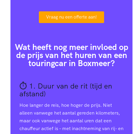
Vraag nu een offerte aan!
Wat heeft nog meer invloed op
de prijs van het huren van een
touringcar in Boxmeer?
⏱️ 1.
Duur van de rit (tijd en
afstand)
Hoe langer de reis, hoe hoger de prijs. Niet
alleen vanwege het aantal gereden kilometers,
maar ook vanwege het aantal uren dat een
chauffeur actief is – met inachtneming van rij- en