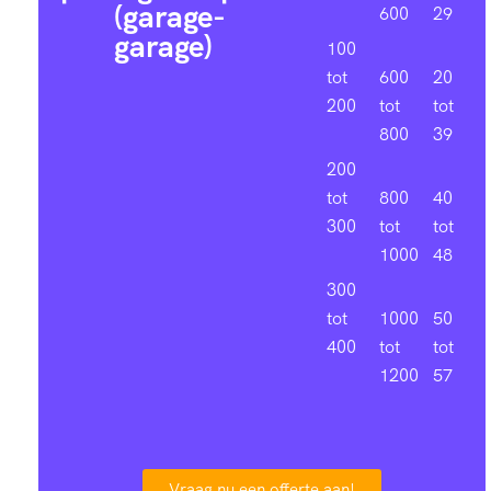
(garage-
600
29
garage)
100
tot
600
20
200
tot
tot
800
39
200
tot
800
40
300
tot
tot
1000
48
300
tot
1000
50
400
tot
tot
1200
57
Vraag nu een offerte aan!