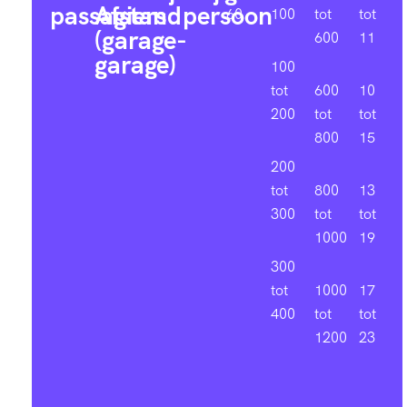
passagiers
Afstand
persoon
60
100
tot
tot
(garage-
600
11
garage)
100
tot
600
10
200
tot
tot
800
15
200
tot
800
13
300
tot
tot
1000
19
300
tot
1000
17
400
tot
tot
1200
23