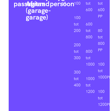
passagiers
Afstand
persoon
10
100
tot
tot
(garage-
600
600
garage)
PP
100
tot
600
200
tot
80
800
tot
800
200
PP
tot
800
300
tot
1000
100
tot
300
1000P
tot
1000
400
tot
1200
100
tot
1200P