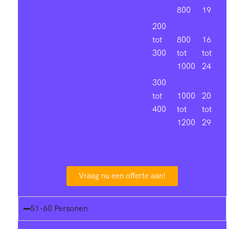
800
19
200
tot
800
16
300
tot
tot
1000
24
300
tot
1000
20
400
tot
tot
1200
29
Vraag nu een offerte aan!
51-60 Personen