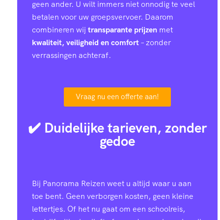
geen ander. U wilt immers niet onnodig te veel
betalen voor uw groepsvervoer. Daarom
combineren wij
transparante prijzen
met
kwaliteit, veiligheid en comfort
– zonder
verrassingen achteraf.
Vraag nu een offerte aan!
✔️ Duidelijke tarieven, zonder
gedoe
Bij Panorama Reizen weet u altijd waar u aan
toe bent. Geen verborgen kosten, geen kleine
lettertjes. Of het nu gaat om een schoolreis,