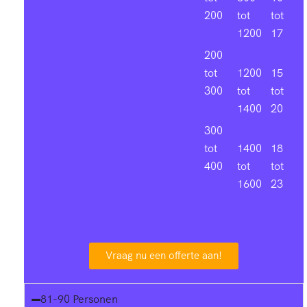
4
200
tot
tot
1200
17
7
200
tot
1200
15
1
300
tot
tot
1400
20
5
300
tot
1400
18
8
400
tot
tot
1600
23
2
6
Vraag nu een offerte aan!
9
81-90 Personen