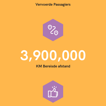
Vervoerde Passagiers
,
,
3
9
0
0
0
0
0
KM Bereisde afstand