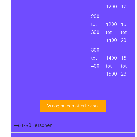
1200
17
200
tot
1200
15
300
tot
tot
1400
20
300
tot
1400
18
400
tot
tot
1600
23
Vraag nu een offerte aan!
81-90 Personen