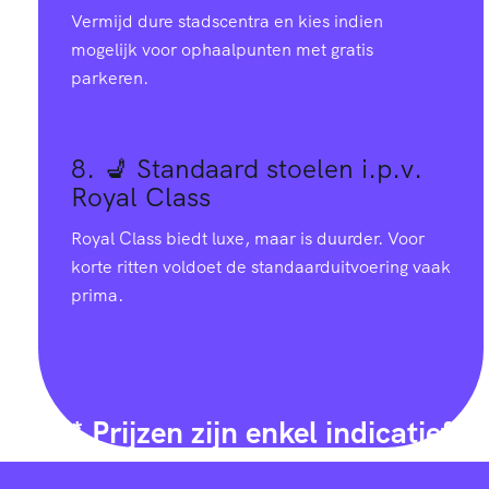
Vermijd dure stadscentra en kies indien
mogelijk voor ophaalpunten met gratis
parkeren.
8. 💺
Standaard stoelen i.p.v.
Royal Class
Royal Class biedt luxe, maar is duurder. Voor
korte ritten voldoet de standaarduitvoering vaak
prima.
* Prijzen zijn enkel indicatief