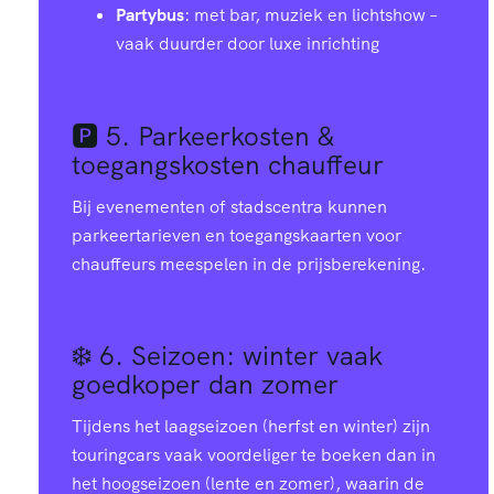
Partybus
: met bar, muziek en lichtshow –
vaak duurder door luxe inrichting
🅿️ 5.
Parkeerkosten &
toegangskosten chauffeur
Bij evenementen of stadscentra kunnen
parkeertarieven en toegangskaarten voor
chauffeurs meespelen in de prijsberekening.
❄️ 6.
Seizoen: winter vaak
goedkoper dan zomer
Tijdens het laagseizoen (herfst en winter) zijn
touringcars vaak voordeliger te boeken dan in
het hoogseizoen (lente en zomer), waarin de