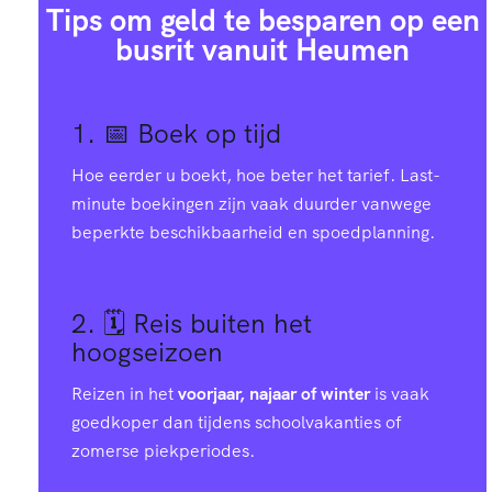
Tips om geld te besparen op een
busrit vanuit Heumen
1. 📅
Boek op tijd
Hoe eerder u boekt, hoe beter het tarief. Last-
minute boekingen zijn vaak duurder vanwege
beperkte beschikbaarheid en spoedplanning.
2. 🗓️
Reis buiten het
hoogseizoen
Reizen in het
voorjaar, najaar of winter
is vaak
goedkoper dan tijdens schoolvakanties of
zomerse piekperiodes.