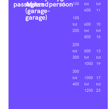
passagiers
Afstand
persoon
60
100
tot
tot
(garage-
600
11
garage)
100
tot
600
10
200
tot
tot
800
15
200
tot
800
13
300
tot
tot
1000
19
300
tot
1000
17
400
tot
tot
1200
23