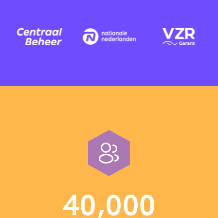
,
4
0
0
0
0