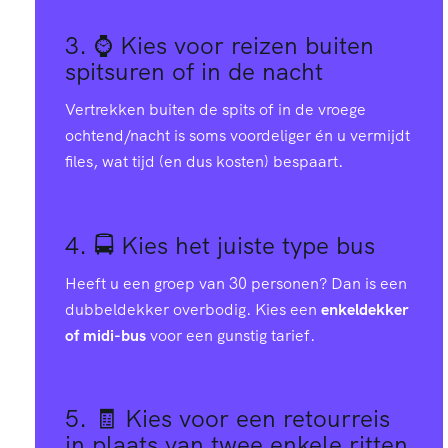
3. ⌚
Kies voor reizen buiten
spitsuren of in de nacht
Vertrekken buiten de spits of in de vroege
ochtend/nacht is soms voordeliger én u vermijdt
files, wat tijd (en dus kosten) bespaart.
4. 🚍
Kies het juiste type bus
Heeft u een groep van 30 personen? Dan is een
dubbeldekker overbodig. Kies een
enkeldekker
of midi-bus
voor een gunstig tarief.
5. 🧾
Kies voor een retourreis
in plaats van twee enkele ritten