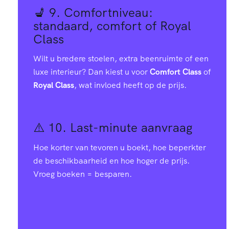
💺 9.
Comfortniveau:
standaard, comfort of Royal
Class
Wilt u bredere stoelen, extra beenruimte of een
luxe interieur? Dan kiest u voor
Comfort Class
of
Royal Class
, wat invloed heeft op de prijs.
⚠️ 10.
Last-minute aanvraag
Hoe korter van tevoren u boekt, hoe beperkter
de beschikbaarheid en hoe hoger de prijs.
Vroeg boeken = besparen.