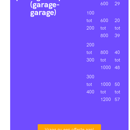
(garage-
600
29
garage)
100
tot
600
20
200
tot
tot
800
39
200
tot
800
40
300
tot
tot
1000
48
300
tot
1000
50
400
tot
tot
1200
57
Vraag nu een offerte aan!