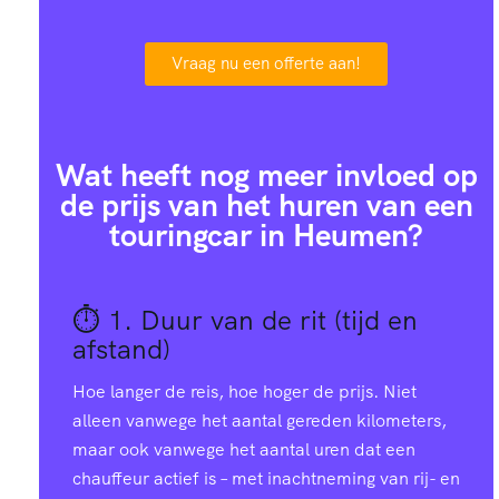
Vraag nu een offerte aan!
Wat heeft nog meer invloed op
de prijs van het huren van een
touringcar in Heumen?
⏱️ 1.
Duur van de rit (tijd en
afstand)
Hoe langer de reis, hoe hoger de prijs. Niet
alleen vanwege het aantal gereden kilometers,
maar ook vanwege het aantal uren dat een
chauffeur actief is – met inachtneming van rij- en