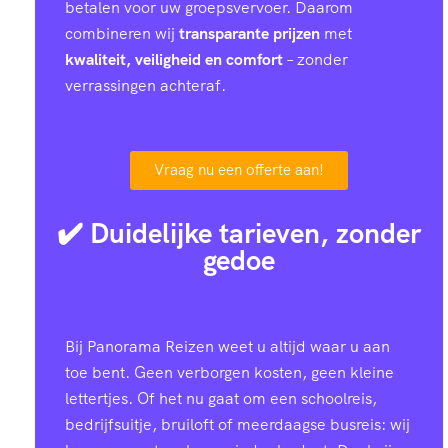
betalen voor uw groepsvervoer. Daarom
combineren wij
transparante prijzen
met
kwaliteit, veiligheid en comfort
– zonder
verrassingen achteraf.
Vraag nu een offerte aan!
✔️ Duidelijke tarieven, zonder
gedoe
Bij Panorama Reizen weet u altijd waar u aan
toe bent. Geen verborgen kosten, geen kleine
lettertjes. Of het nu gaat om een schoolreis,
bedrijfsuitje, bruiloft of meerdaagse busreis: wij