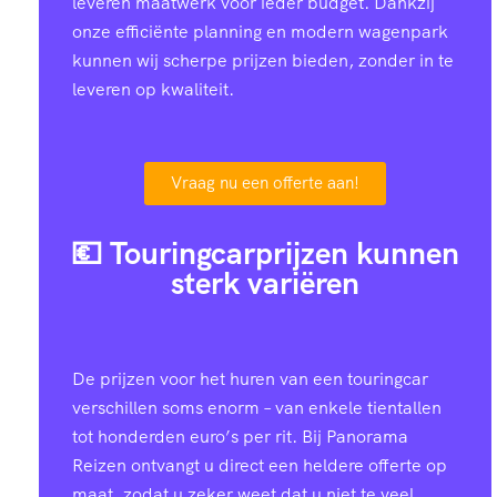
leveren maatwerk voor ieder budget. Dankzij
onze efficiënte planning en modern wagenpark
kunnen wij scherpe prijzen bieden, zonder in te
leveren op kwaliteit.
Vraag nu een offerte aan!
💶 Touringcarprijzen kunnen
sterk variëren
De prijzen voor het huren van een touringcar
verschillen soms enorm – van enkele tientallen
tot honderden euro’s per rit. Bij Panorama
Reizen ontvangt u direct een heldere offerte op
maat, zodat u zeker weet dat u niet te veel