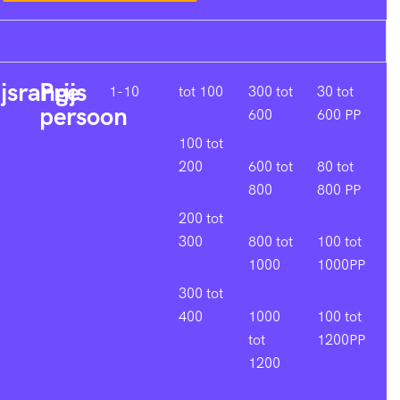
ijsrange
Prijs
1-10
tot 100
300 tot
30 tot
persoon
600
600 PP
100 tot
200
600 tot
80 tot
800
800 PP
200 tot
300
800 tot
100 tot
1000
1000PP
300 tot
400
1000
100 tot
tot
1200PP
1200