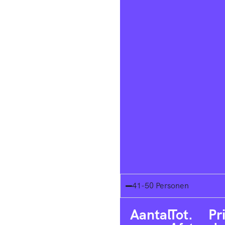
41-50 Personen
Aantal
Tot.
Pr