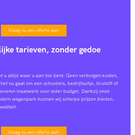
Vraag nu een offerte aan!
lijke tarieven, zonder gedoe
 u altijd waar u aan toe bent. Geen verborgen kosten,
 het nu gaat om een schoolreis, bedrijfsuitje, bruiloft of
 leveren maatwerk voor ieder budget. Dankzij onze
modern wagenpark kunnen wij scherpe prijzen bieden,
waliteit.
Vraag nu een offerte aan!