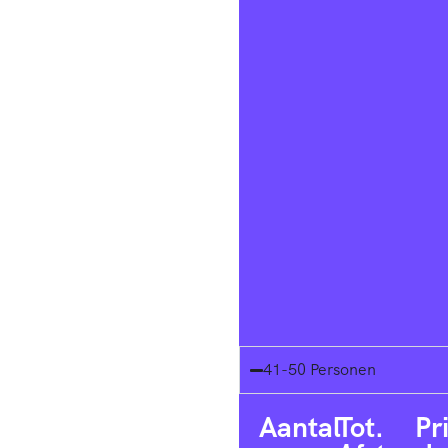
41-50 Personen
Aantal
Tot.
Pr