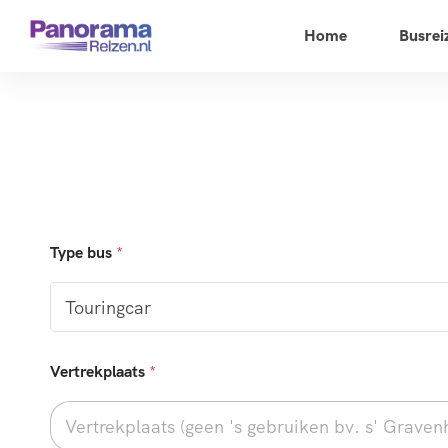
Home
Busrei
Type bus
*
Vertrekplaats
*