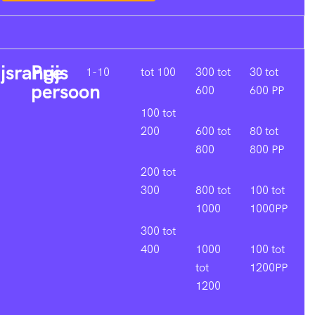
ijsrange
Prijs
1-10
tot 100
300 tot
30 tot
persoon
600
600 PP
100 tot
200
600 tot
80 tot
800
800 PP
200 tot
300
800 tot
100 tot
1000
1000PP
300 tot
400
1000
100 tot
tot
1200PP
1200