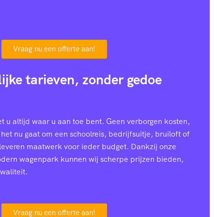
Vraag nu een offerte aan!
lijke tarieven, zonder gedoe
 u altijd waar u aan toe bent. Geen verborgen kosten,
 het nu gaat om een schoolreis, bedrijfsuitje, bruiloft of
 leveren maatwerk voor ieder budget. Dankzij onze
modern wagenpark kunnen wij scherpe prijzen bieden,
waliteit.
Vraag nu een offerte aan!