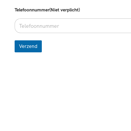
Telefoonnummer(Niet verplicht)
Verzend