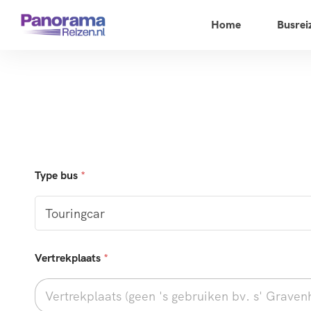
Home
Busrei
Type bus
*
Vertrekplaats
*