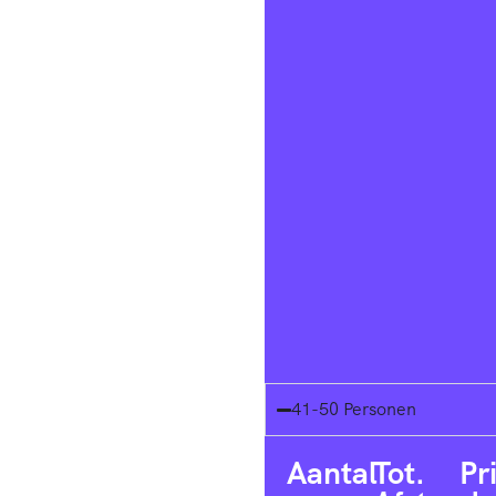
41-50 Personen
Aantal
Tot.
Pr