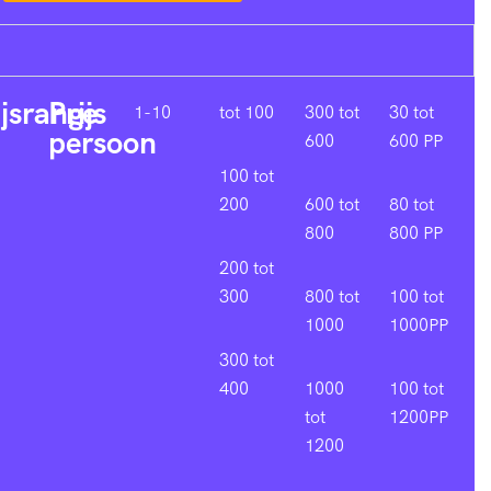
ijsrange
Prijs
1-10
tot 100
300 tot
30 tot
persoon
600
600 PP
100 tot
200
600 tot
80 tot
800
800 PP
200 tot
300
800 tot
100 tot
1000
1000PP
300 tot
400
1000
100 tot
tot
1200PP
1200