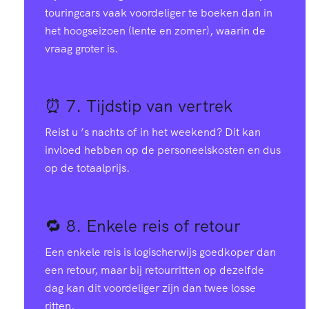
touringcars vaak voordeliger te boeken dan in
het hoogseizoen (lente en zomer), waarin de
vraag groter is.
⏰ 7.
Tijdstip van vertrek
Reist u ’s nachts of in het weekend? Dit kan
invloed hebben op de personeelskosten en dus
op de totaalprijs.
🔁 8.
Enkele reis of retour
Een enkele reis is logischerwijs goedkoper dan
een retour, maar bij retourritten op dezelfde
dag kan dit voordeliger zijn dan twee losse
ritten.