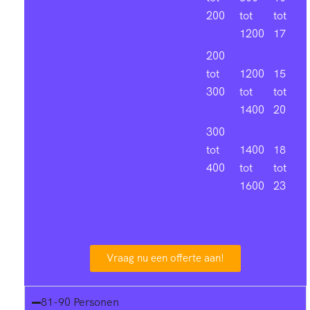
200
tot
tot
1200
17
200
tot
1200
15
300
tot
tot
1400
20
300
tot
1400
18
400
tot
tot
1600
23
Vraag nu een offerte aan!
81-90 Personen