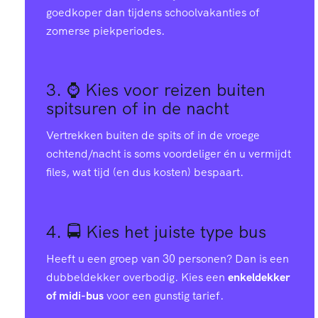
goedkoper dan tijdens schoolvakanties of
zomerse piekperiodes.
3. ⌚
Kies voor reizen buiten
spitsuren of in de nacht
Vertrekken buiten de spits of in de vroege
ochtend/nacht is soms voordeliger én u vermijdt
files, wat tijd (en dus kosten) bespaart.
4. 🚍
Kies het juiste type bus
Heeft u een groep van 30 personen? Dan is een
dubbeldekker overbodig. Kies een
enkeldekker
of midi-bus
voor een gunstig tarief.