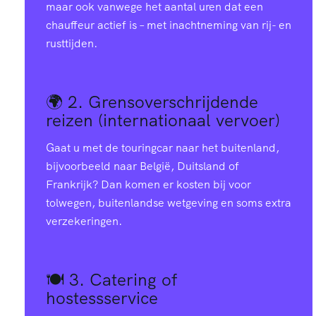
maar ook vanwege het aantal uren dat een
chauffeur actief is – met inachtneming van rij- en
rusttijden.
🌍 2.
Grensoverschrijdende
reizen (internationaal vervoer)
Gaat u met de touringcar naar het buitenland,
bijvoorbeeld naar België, Duitsland of
Frankrijk? Dan komen er kosten bij voor
tolwegen, buitenlandse wetgeving en soms extra
verzekeringen.
🍽️ 3.
Catering of
hostessservice