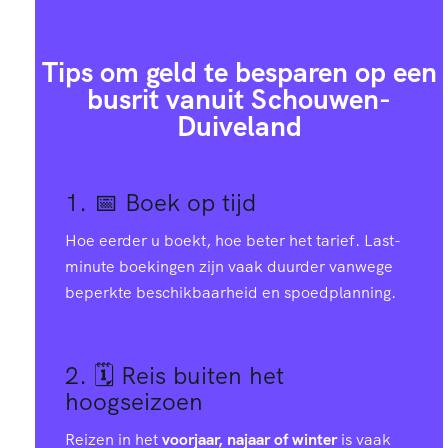
Tips om geld te besparen op een
busrit vanuit Schouwen-
Duiveland
1. 📅
Boek op tijd
Hoe eerder u boekt, hoe beter het tarief. Last-
minute boekingen zijn vaak duurder vanwege
beperkte beschikbaarheid en spoedplanning.
2. 🗓️
Reis buiten het
hoogseizoen
Reizen in het
voorjaar, najaar of winter
is vaak