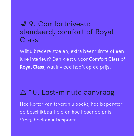
💺 9.
Comfortniveau:
standaard, comfort of Royal
Class
Wilt u bredere stoelen, extra beenruimte of een
luxe interieur? Dan kiest u voor
Comfort Class
of
Royal Class
, wat invloed heeft op de prijs.
⚠️ 10.
Last-minute aanvraag
Hoe korter van tevoren u boekt, hoe beperkter
de beschikbaarheid en hoe hoger de prijs.
Vroeg boeken = besparen.