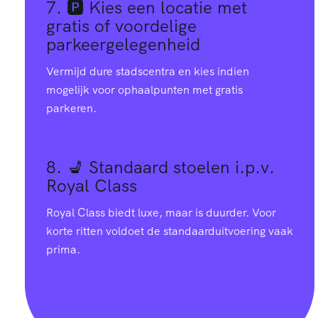
7. 🅿️
Kies een locatie met
gratis of voordelige
parkeergelegenheid
Vermijd dure stadscentra en kies indien
mogelijk voor ophaalpunten met gratis
parkeren.
8. 💺
Standaard stoelen i.p.v.
Royal Class
Royal Class biedt luxe, maar is duurder. Voor
0
korte ritten voldoet de standaarduitvoering vaak
prima.
1