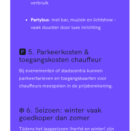
verbruik
Partybus
: met bar, muziek en lichtshow –
vaak duurder door luxe inrichting
🅿️ 5.
Parkeerkosten &
toegangskosten chauffeur
Bij evenementen of stadscentra kunnen
parkeertarieven en toegangskaarten voor
chauffeurs meespelen in de prijsberekening.
❄️ 6.
Seizoen: winter vaak
goedkoper dan zomer
Tijdens het laagseizoen (herfst en winter) zijn