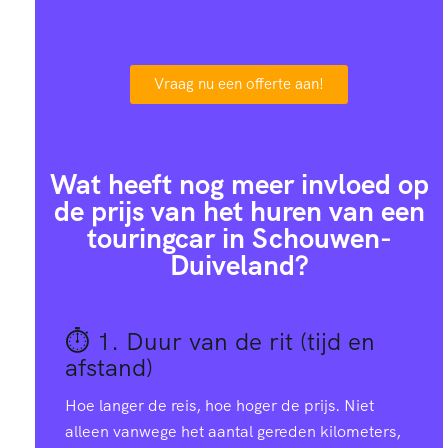
Vraag nu een offerte aan!
Wat heeft nog meer invloed op
de prijs van het huren van een
touringcar in Schouwen-
Duiveland?
⏱️ 1.
Duur van de rit (tijd en
afstand)
Hoe langer de reis, hoe hoger de prijs. Niet
alleen vanwege het aantal gereden kilometers,