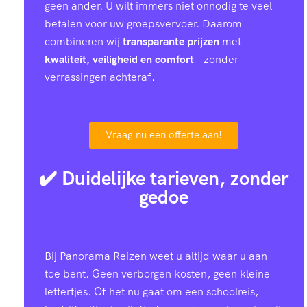
geen ander. U wilt immers niet onnodig te veel
betalen voor uw groepsvervoer. Daarom
combineren wij
transparante prijzen
met
kwaliteit, veiligheid en comfort
– zonder
verrassingen achteraf.
Vraag nu een offerte aan!
✔️ Duidelijke tarieven, zonder
gedoe
Bij Panorama Reizen weet u altijd waar u aan
toe bent. Geen verborgen kosten, geen kleine
lettertjes. Of het nu gaat om een schoolreis,