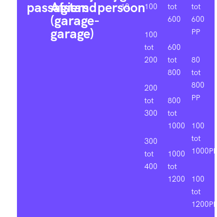
passagiers
Afstand
persoon
10
100
tot
tot
(garage-
600
600
garage)
PP
100
tot
600
200
tot
80
800
tot
800
200
PP
tot
800
300
tot
1000
100
tot
300
1000P
tot
1000
400
tot
1200
100
tot
1200P