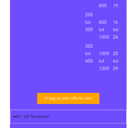
800
19
200
tot
800
16
300
tot
tot
1000
24
300
tot
1000
20
400
tot
tot
1200
29
Vraag nu een offerte aan!
51-60 Personen