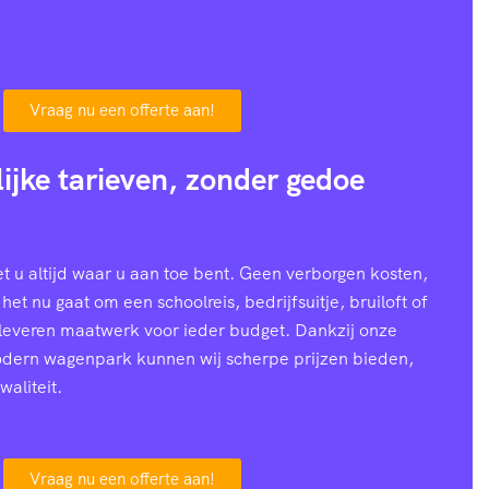
Vraag nu een offerte aan!
lijke tarieven, zonder gedoe
 u altijd waar u aan toe bent. Geen verborgen kosten,
 het nu gaat om een schoolreis, bedrijfsuitje, bruiloft of
 leveren maatwerk voor ieder budget. Dankzij onze
modern wagenpark kunnen wij scherpe prijzen bieden,
waliteit.
Vraag nu een offerte aan!