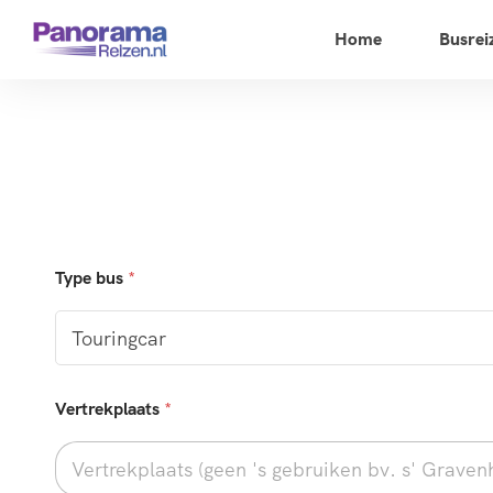
Home
Busrei
Type bus
*
Vertrekplaats
*