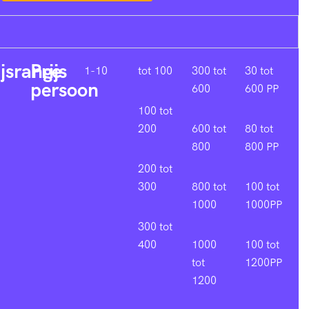
ijsrange
Prijs
1-10
tot 100
300 tot
30 tot
persoon
600
600 PP
100 tot
200
600 tot
80 tot
800
800 PP
200 tot
300
800 tot
100 tot
1000
1000PP
300 tot
400
1000
100 tot
tot
1200PP
1200