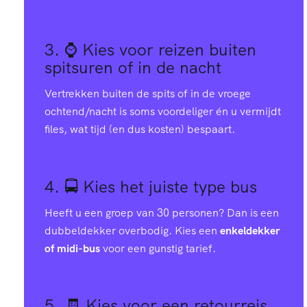
3. ⌚
Kies voor reizen buiten
spitsuren of in de nacht
Vertrekken buiten de spits of in de vroege
ochtend/nacht is soms voordeliger én u vermijdt
files, wat tijd (en dus kosten) bespaart.
4. 🚍
Kies het juiste type bus
Heeft u een groep van 30 personen? Dan is een
dubbeldekker overbodig. Kies een
enkeldekker
of midi-bus
voor een gunstig tarief.
5. 🧾
Kies voor een retourreis