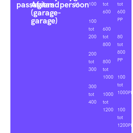
passagiers
Afstand
persoon
10
100
tot
tot
(garage-
600
600
garage)
PP
100
tot
600
200
tot
80
800
tot
800
200
PP
tot
800
300
tot
1000
100
tot
300
1000P
tot
1000
400
tot
1200
100
tot
1200P