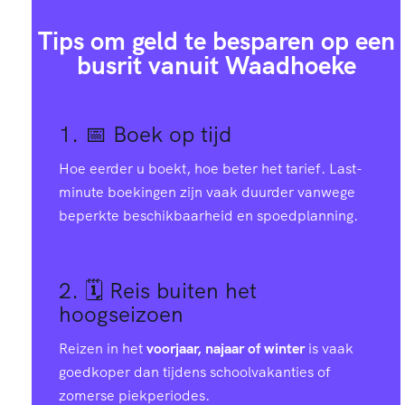
Tips om geld te besparen op een
busrit vanuit Waadhoeke
1. 📅
Boek op tijd
Hoe eerder u boekt, hoe beter het tarief. Last-
minute boekingen zijn vaak duurder vanwege
beperkte beschikbaarheid en spoedplanning.
2. 🗓️
Reis buiten het
hoogseizoen
Reizen in het
voorjaar, najaar of winter
is vaak
goedkoper dan tijdens schoolvakanties of
zomerse piekperiodes.