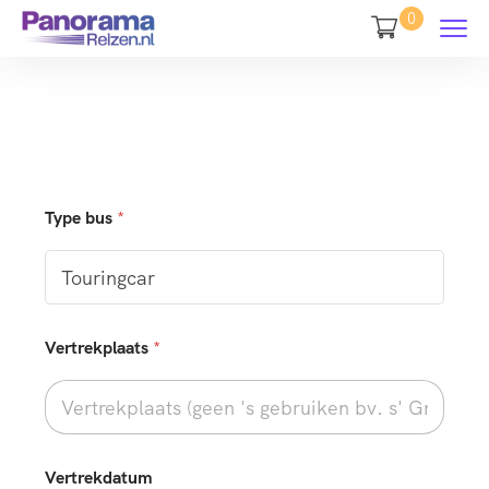
0
Type bus
*
Vertrekplaats
*
Vertrekdatum