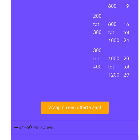
800
19
200
tot
800
16
300
tot
tot
1000
24
300
tot
1000
20
400
tot
tot
1200
29
Vraag nu een offerte aan!
51-60 Personen