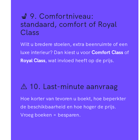
💺 9.
Comfortniveau:
standaard, comfort of Royal
Class
Wilt u bredere stoelen, extra beenruimte of een
luxe interieur? Dan kiest u voor
Comfort Class
of
Royal Class
, wat invloed heeft op de prijs.
⚠️ 10.
Last-minute aanvraag
Hoe korter van tevoren u boekt, hoe beperkter
de beschikbaarheid en hoe hoger de prijs.
Vroeg boeken = besparen.