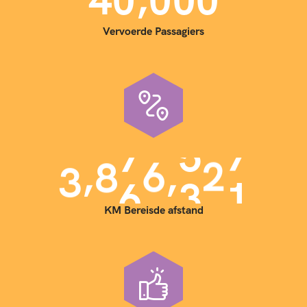
4
0
0
0
0
Vervoerde Passagiers
,
,
3
9
0
0
0
0
0
KM Bereisde afstand