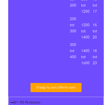
200
tot
tot
1200
17
200
tot
1200
15
300
tot
tot
1400
20
300
tot
1400
18
400
tot
tot
1600
23
Vraag nu een offerte aan!
81-90 Personen