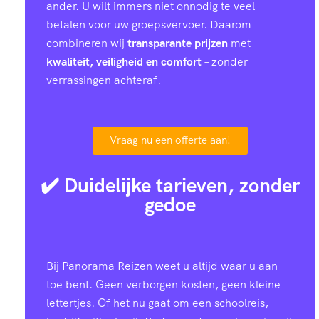
ander. U wilt immers niet onnodig te veel
betalen voor uw groepsvervoer. Daarom
combineren wij
transparante prijzen
met
kwaliteit, veiligheid en comfort
– zonder
verrassingen achteraf.
Vraag nu een offerte aan!
✔️ Duidelijke tarieven, zonder
gedoe
Bij Panorama Reizen weet u altijd waar u aan
toe bent. Geen verborgen kosten, geen kleine
lettertjes. Of het nu gaat om een schoolreis,