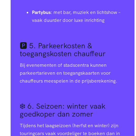
Partybus
: met bar, muziek en lichtshow –
vaak duurder door luxe inrichting
🅿️ 5.
Parkeerkosten &
toegangskosten chauffeur
Bij evenementen of stadscentra kunnen
parkeertarieven en toegangskaarten voor
chauffeurs meespelen in de prijsberekening.
❄️ 6.
Seizoen: winter vaak
goedkoper dan zomer
Tijdens het laagseizoen (herfst en winter) zijn
touringcars vaak voordeliger te boeken dan in